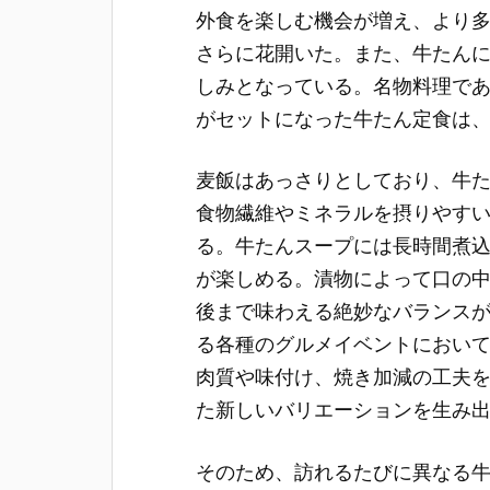
外食を楽しむ機会が増え、より
さらに花開いた。また、牛たん
しみとなっている。名物料理で
がセットになった牛たん定食は
麦飯はあっさりとしており、牛
食物繊維やミネラルを摂りやす
る。牛たんスープには長時間煮
が楽しめる。漬物によって口の
後まで味わえる絶妙なバランス
る各種のグルメイベントにおい
肉質や味付け、焼き加減の工夫
た新しいバリエーションを生み
そのため、訪れるたびに異なる