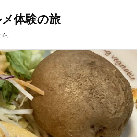
ルメ体験の旅
きを。