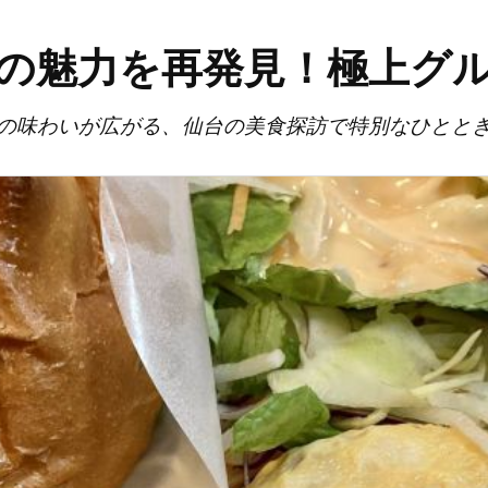
の魅力を再発見！極上グ
の味わいが広がる、仙台の美食探訪で特別なひとと