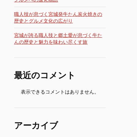
職人技が息づく宮城発牛たん炭火焼きの
歴史とグルメ文化の広がり
宮城が誇る職人技と郷土愛が息づく牛た
んの歴史と魅力を味わい尽くす旅
最近のコメント
表示できるコメントはありません。
アーカイブ