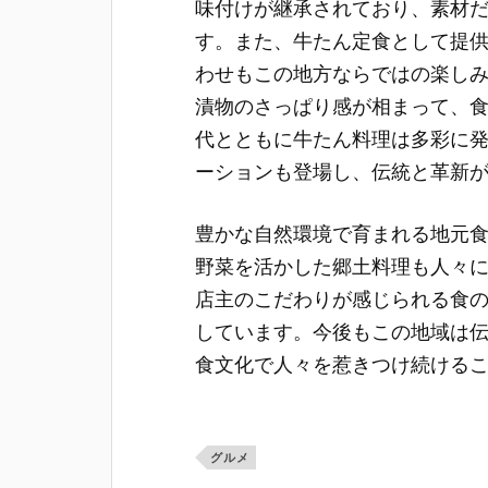
味付けが継承されており、素材
す。また、牛たん定食として提
わせもこの地方ならではの楽し
漬物のさっぱり感が相まって、
代とともに牛たん料理は多彩に
ーションも登場し、伝統と革新
豊かな自然環境で育まれる地元
野菜を活かした郷土料理も人々
店主のこだわりが感じられる食
しています。今後もこの地域は
食文化で人々を惹きつけ続ける
グルメ