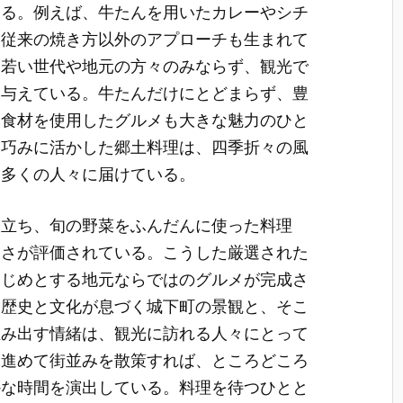
える。例えば、牛たんを用いたカレーやシチ
、従来の焼き方以外のアプローチも生まれて
、若い世代や地元の方々のみならず、観光で
を与えている。牛たんだけにとどまらず、豊
元食材を使用したグルメも大きな魅力のひと
を巧みに活かした郷土料理は、四季折々の風
を多くの人々に届けている。
際立ち、旬の野菜をふんだんに使った料理
深さが評価されている。こうした厳選された
はじめとする地元ならではのグルメが完成さ
、歴史と文化が息づく城下町の景観と、そこ
生み出す情緒は、観光に訪れる人々にとって
を進めて街並みを散策すれば、ところどころ
かな時間を演出している。料理を待つひとと