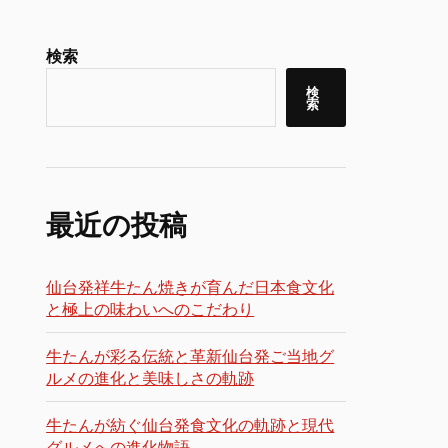
検索
検
索
最近の投稿
仙台発祥牛たん焼きが育んだ日本食文化
と極上の味わいへのこだわり
牛たんが彩る伝統と革新仙台発ご当地グ
ルメの進化と美味しさの軌跡
牛たんが紡ぐ仙台発食文化の軌跡と現代
グルメへの進化物語