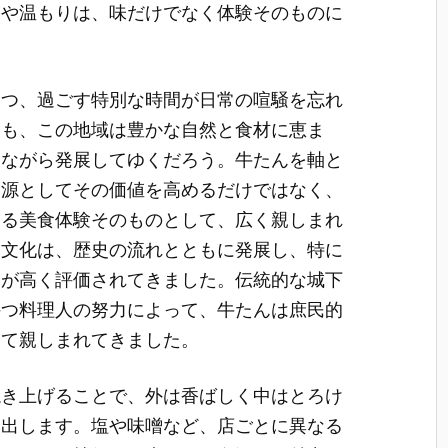
りや温もりは、味だけでなく体験そのものに
つつ、過ごす特別な時間が日常の喧騒を忘れ
らも、この地域は豊かな自然と食材に恵ま
けながら発展してゆくだろう。牛たんを軸と
資源としてその価値を高めるだけではなく、
める美食体験そのものとして、広く親しまれ
食文化は、歴史の流れとともに発展し、特に
メが高く評価されてきました。伝統的な城下
持つ料理人の努力によって、牛たんは庶民的
して親しまれてきました。
焼き上げることで、外は香ばしく中はとろけ
み出します。塩や味噌など、店ごとに異なる